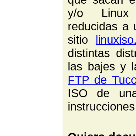
y/o Linux 
reducidas a 
sitio
linuxiso
distintas dis
las bajes y 
FTP de Tuc
ISO de unas
instruccione