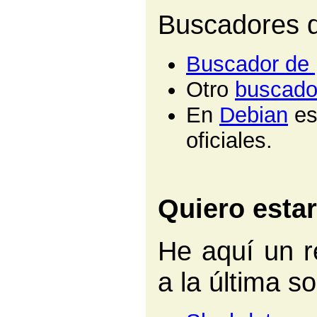
Buscadores d
Buscador de
Otro
buscado
En
Debian
es
oficiales.
Quiero estar
He aquí un r
a la última s