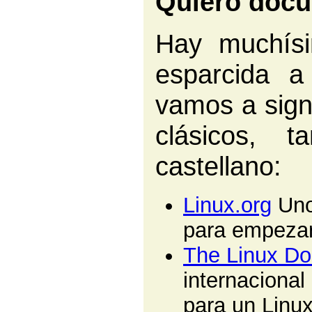
Quiero docu
Hay muchísi
esparcida a
vamos a signi
clásicos, 
castellano:
Linux.org
Uno 
para empezar
The Linux Do
internacional
para un Linu