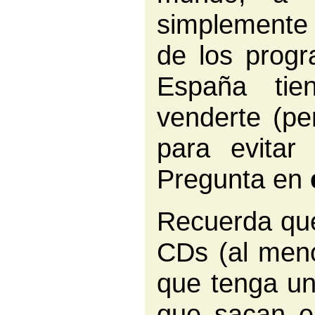
simplemente 
de los progr
España ti
venderte (pe
para evitar 
Pregunta en
Recuerda que
CDs (al meno
que tenga un
que sacan en