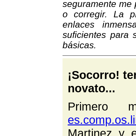
seguramente me po
o corregir. La 
enlaces inmensa
suficientes para
básicas.
¡Socorro! t
novato...
Primero
es.comp.os.li
Martinez y e