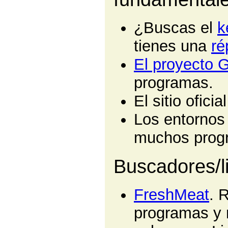
¿Buscas el
k
tienes una
ré
El proyecto
programas.
El sitio oficia
Los entorno
muchos progr
Buscadores/l
FreshMeat
. 
programas y 