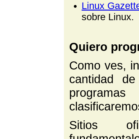
Linux Gazett
sobre Linux.
Quiero prog
Como ves, inc
cantidad de
programas
clasificaremo
Sitios o
fundamentale