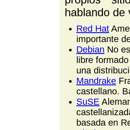
hablando de 
Red Hat
Amer
importante d
Debian
No es
libre formado
una distribuc
Mandrake
Fra
castellano. 
SuSE
Aleman
castellanizad
basada en Re