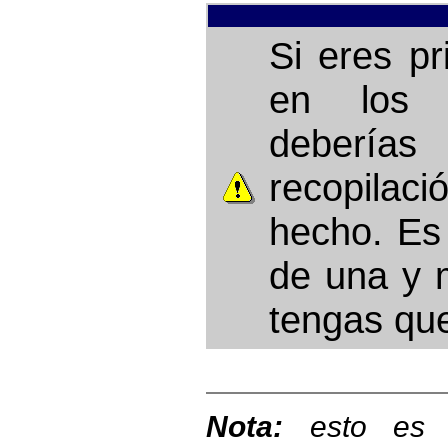
Si eres pr
en los
debería
recopilac
hecho. Es
de una y 
tengas que
Nota:
esto es u