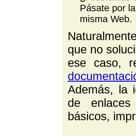
Pásate por l
misma Web.
Naturalmente
que no soluc
ese caso, r
documentació
Además, la 
de enlaces
básicos, impr