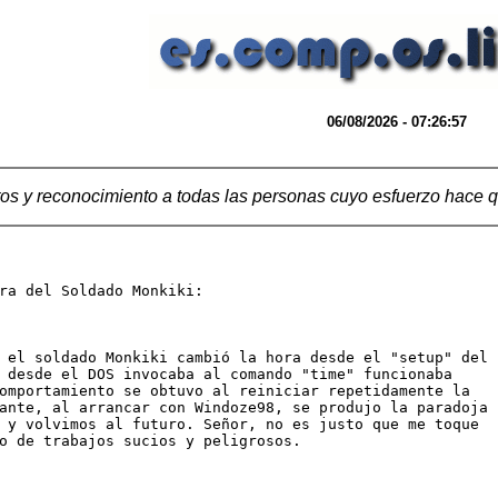
06/08/2026 - 07:26:57
os y reconocimiento a todas las personas cuyo esfuerzo hace q
ra del Soldado Monkiki:

 el soldado Monkiki cambió la hora desde el "setup" del

 desde el DOS invocaba al comando "time" funcionaba

omportamiento se obtuvo al reiniciar repetidamente la

ante, al arrancar con Windoze98, se produjo la paradoja

 y volvimos al futuro. Señor, no es justo que me toque

o de trabajos sucios y peligrosos.
