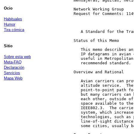
Ocio
Habituales
Humor
Tira cómica
Sitio
Sobre esta web
Meta-FAQ
Declaración
Servicios
Mapa Web