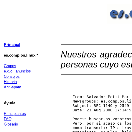
Principal
Nuestros agradec
es.comp.os.linux.*
personas cuyo esf
Grupos
e.c.o.l.anuncios
Consejos
Historia
Anti-spam
From: Salvador Petit Mart
Ayuda
Principiantes
FAQ
Glosario