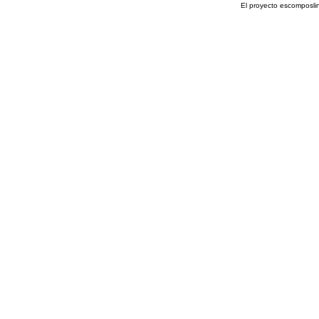
El proyecto escomposli