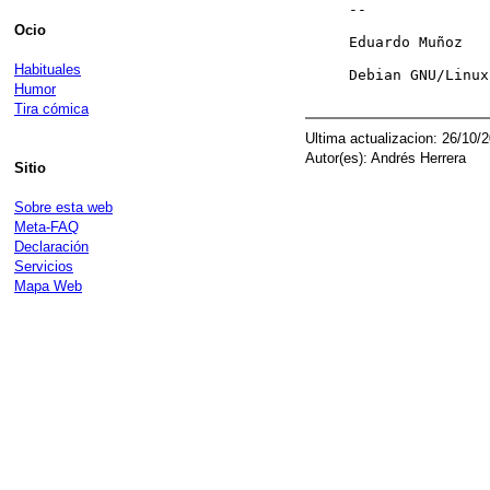
--

Ocio
Eduardo Muñoz

Habituales
Debian GNU/Linux
Humor
Tira cómica
Ultima actualizacion: 26/10/
Autor(es): Andrés Herrera
Sitio
Sobre esta web
Meta-FAQ
Declaración
Servicios
Mapa Web