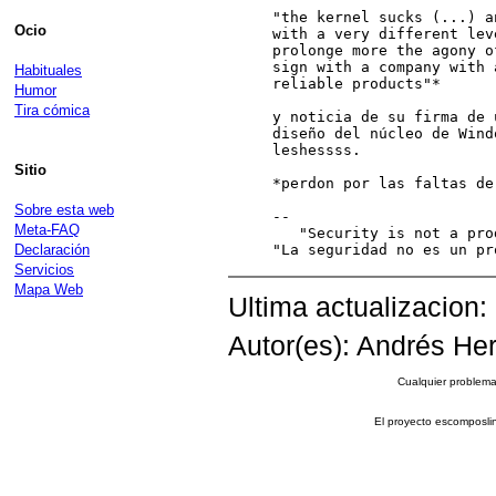
"the kernel sucks (...) a
Ocio
with a very different lev
prolonge more the agony o
sign with a company with 
Habituales
reliable products"*

Humor
Tira cómica
y noticia de su firma de 
diseño del núcleo de Wind
leshessss.

Sitio
*perdon por las faltas de
Sobre esta web
--

Meta-FAQ
   "Security is not a pro
Declaración
Servicios
Mapa Web
Ultima actualizacion:
Autor(es): Andrés Her
Cualquier problema 
El proyecto escomposli