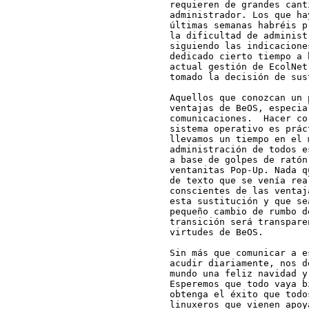
requieren de grandes cant
administrador. Los que ha
últimas semanas habréis p
la dificultad de administ
siguiendo las indicacione
dedicado cierto tiempo a 
actual gestión de EcolNet
tomado la decisión de sus
Aquellos que conozcan un 
ventajas de BeOS, especia
comunicaciones.  Hacer co
sistema operativo es prác
llevamos un tiempo en el 
administración de todos e
a base de golpes de ratón
ventanitas Pop-Up. Nada q
de texto que se venía rea
conscientes de las ventaj
esta sustitución y que se
pequeño cambio de rumbo d
transición será transpare
virtudes de BeOS.

Sin más que comunicar a e
acudir diariamente, nos d
mundo una feliz navidad y
Esperemos que todo vaya b
obtenga el éxito que todo
linuxeros que vienen apoy