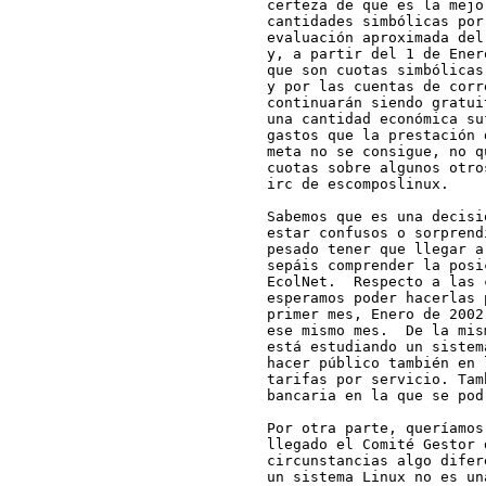
certeza de que es la mejo
cantidades simbólicas por
evaluación aproximada del
y, a partir del 1 de Ener
que son cuotas simbólicas
y por las cuentas de corr
continuarán siendo gratui
una cantidad económica su
gastos que la prestación 
meta no se consigue, no q
cuotas sobre algunos otro
irc de escomposlinux.

Sabemos que es una decisi
estar confusos o sorprend
pesado tener que llegar a
sepáis comprender la posi
EcolNet.  Respecto a las 
esperamos poder hacerlas 
primer mes, Enero de 2002
ese mismo mes.  De la mis
está estudiando un sistem
hacer público también en 
tarifas por servicio. Tam
bancaria en la que se pod
Por otra parte, queríamos
llegado el Comité Gestor 
circunstancias algo difer
un sistema Linux no es un