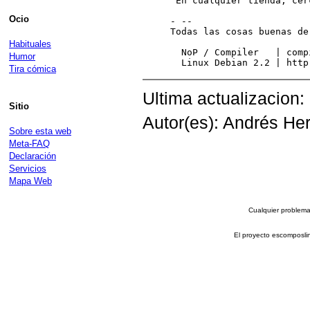
 En cualquier tienda, cer
Ocio
- --

Todas las cosas buenas de
                         
Habituales
  NoP / Compiler   | comp
Humor
Tira cómica
Ultima actualizacion:
Sitio
Autor(es): Andrés Her
Sobre esta web
Meta-FAQ
Declaración
Servicios
Mapa Web
Cualquier problema 
El proyecto escomposli