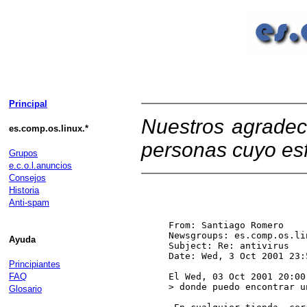
Principal
Nuestros agradec
es.comp.os.linux.*
personas cuyo esf
Grupos
e.c.o.l.anuncios
Consejos
Historia
Anti-spam
From: Santiago Romero 
Newsgroups: es.comp.os.li
Ayuda
Subject: Re: antivirus

Date: Wed, 3 Oct 2001 23:
Principiantes
FAQ
El Wed, 03 Oct 2001 20:00
> donde puedo encontrar u
Glosario