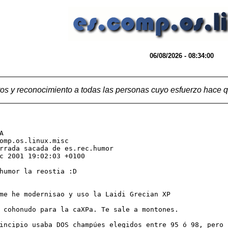
06/08/2026 - 08:34:00
os y reconocimiento a todas las personas cuyo esfuerzo hace q
A 
omp.os.linux.misc

rrada sacada de es.rec.humor

c 2001 19:02:03 +0100

humor la reostia :D

me he modernisao y uso la Laidi Grecian XP

 cohonudo para la caXPa. Te sale a montones.

incipio usaba DOS champúes elegidos entre 95 ó 98, pero
