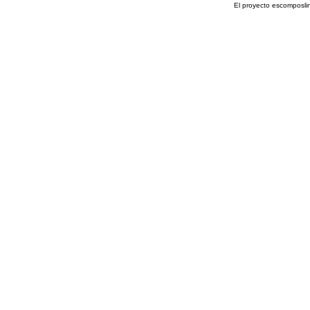
El proyecto escomposli